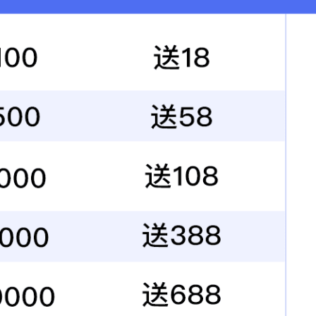
业文化
人才发展
招采信息