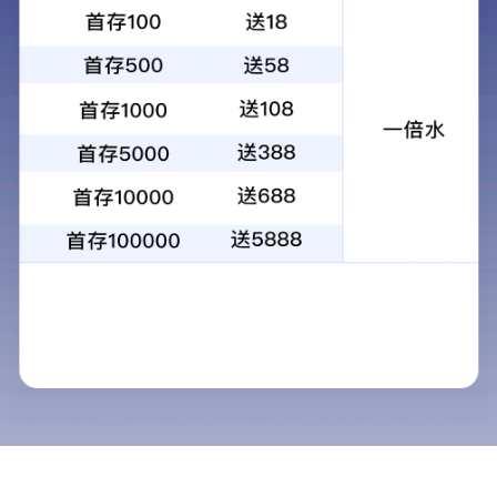
前川街横五路、纵四路道路和排水工程
本工程包含横五路和纵四路两条道路，道路等级
均为城市次干路，红线宽 30m。其中： 横五路西起