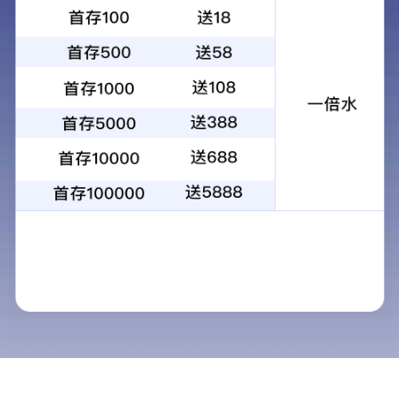
城建建设全员开训DeepSeek，AI办公新纪
07
元正式开启
2025
03
-
3月7日，城建建设公司第七期“职工学堂”培训活动顺利
开展。本次培训以“AI工具DeepSeek培训及应用”为主
题，通过线上线下结合的形式，覆盖公司全体员工。培
训旨在提升职工人工智能技术应用能力，助力公司数字
化转型发展。公司党委委员、工会主席、副总经理王永
奇参加活动。
聚焦AI技术，赋能高效办公