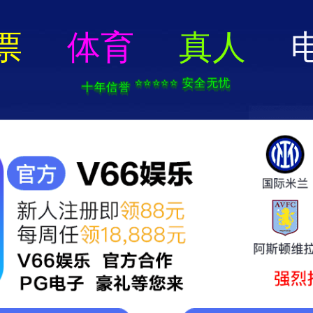
网站首页
关于我们
新闻中心
精