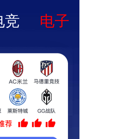
品工程
党的建设
企业文化
人才发展
招采信息